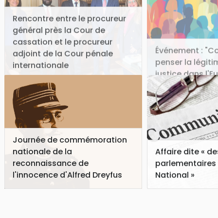
Rencontre entre le procureur
général près la Cour de
cassation et le procureur
Événement : "
adjoint de la Cour pénale
penser la légiti
internationale
justice dans l'E
Journée de commémoration
nationale de la
Affaire dite « d
reconnaissance de
parlementaires 
l'innocence d'Alfred Dreyfus
National »